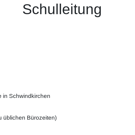
Schulleitung
ge in Schwindkirchen
u üblichen Bürozeiten)