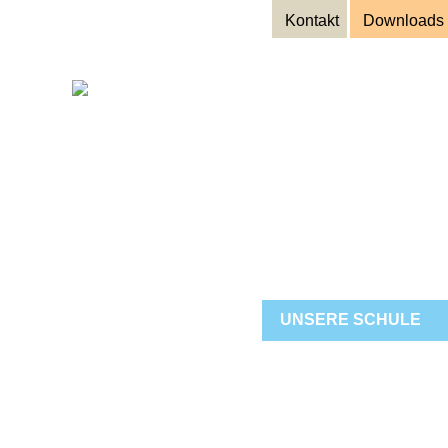
Kontakt
Downloads
Grunds
Dorfen-Lan
UNSERE SCHULE