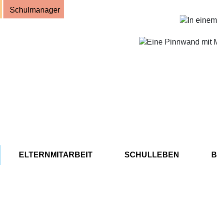
Schulmanager
chule
d
ELTERNMITARBEIT
SCHULLEBEN
B