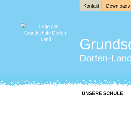
Kontakt
Downloads
Grunds
Dorfen-Lan
UNSERE SCHULE